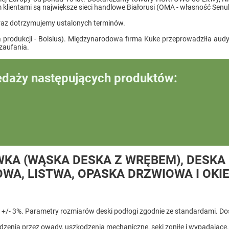
entami są największe sieci handlowe Białorusi (OMA - własność Senukai
raz dotrzymujemy ustalonych terminów.
produkcji - Bolsius). Międzynarodowa firma Kuke przeprowadziła audyt n
zaufania.
edaży następujących produktów:
A (WĄSKA DESKA Z WRĘBEM), DESKA 
OWA, LISTWA, OPASKA DRZWIOWA I OKI
 +/- 3%. Parametry rozmiarów deski podłogi zgodnie ze standardami. Do
odzenia przez owady, uszkodzenia mechaniczne, sęki zgniłe i wypadające.