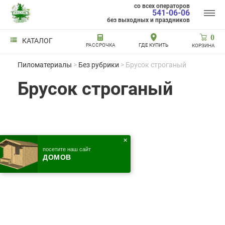
со всех операторов
541-06-06
без выходных и праздников
0
КАТАЛОГ
РАССРОЧКА
ГДЕ КУПИТЬ
КОРЗИНА
Пиломатериалы
>
Без рубрики
> Брусок строганый
Брусок строганый
✕
посетите наш сайт
ДОМОВ