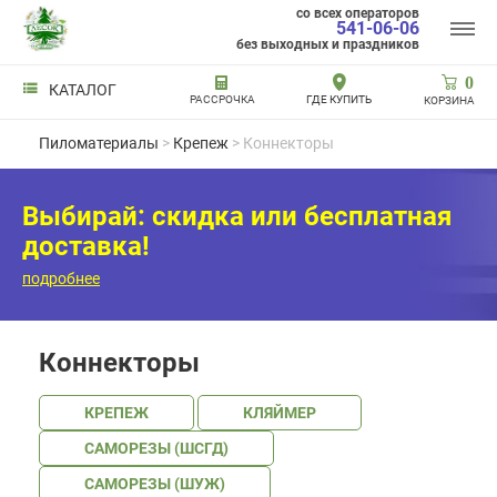
со всех операторов
541-06-06
без выходных и праздников
0
КАТАЛОГ
РАССРОЧКА
ГДЕ КУПИТЬ
КОРЗИНА
Пиломатериалы
>
Крепеж
> Коннекторы
Выбирай: скидка или бесплатная
доставка!
подробнее
Коннекторы
КРЕПЕЖ
КЛЯЙМЕР
САМОРЕЗЫ (ШСГД)
САМОРЕЗЫ (ШУЖ)