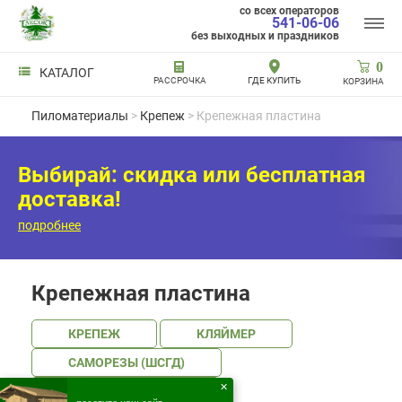
со всех операторов
541-06-06
без выходных и праздников
0
КАТАЛОГ
РАССРОЧКА
ГДЕ КУПИТЬ
КОРЗИНА
Пиломатериалы
>
Крепеж
> Крепежная пластина
Выбирай: скидка или бесплатная
доставка!
подробнее
Крепежная пластина
КРЕПЕЖ
КЛЯЙМЕР
САМОРЕЗЫ (ШСГД)
✕
САМОРЕЗЫ (ШУЖ)