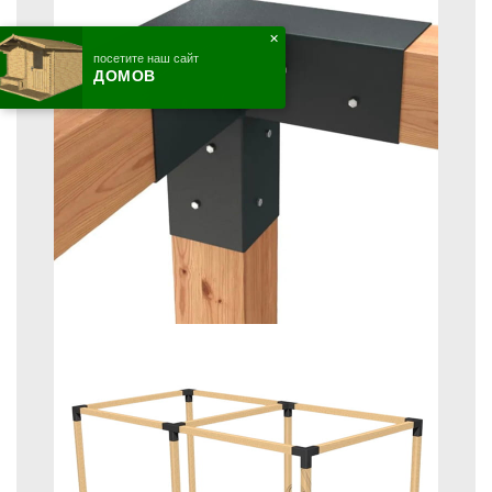
✕
посетите наш сайт
ДОМОВ