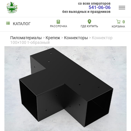
со всех операторов
541-06-06
без выходных и праздников
0
КАТАЛОГ
РАССРОЧКА
ГДЕ КУПИТЬ
КОРЗИНА
Пиломатериалы
>
Крепеж
>
Коннекторы
> Коннектор
100×100 т-образный