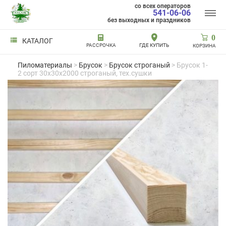
со всех операторов
541-06-06
без выходных и праздников
0
КАТАЛОГ
РАССРОЧКА
ГДЕ КУПИТЬ
КОРЗИНА
Пиломатериалы
>
Брусок
>
Брусок строганый
> Брусок 1-
2 сорт 30x30x2000 строганый, тех.сушки