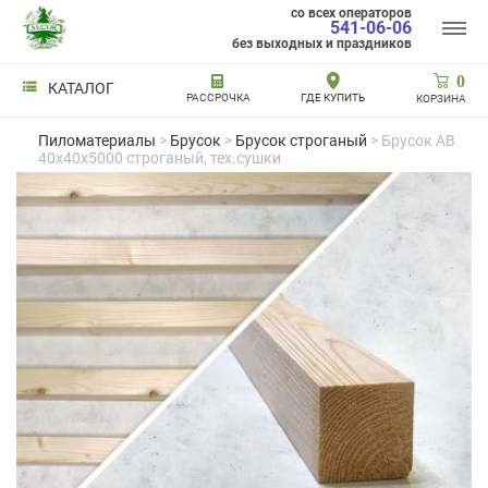
со всех операторов
541-06-06
без выходных и праздников
0
КАТАЛОГ
РАССРОЧКА
ГДЕ КУПИТЬ
КОРЗИНА
Пиломатериалы
>
Брусок
>
Брусок строганый
> Брусок AB
40x40x5000 строганый, тех.сушки