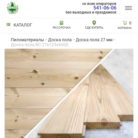
со всех операторов
541-06-06
без выходных и праздников
0
КАТАЛОГ
РАССРОЧКА
ГДЕ КУПИТЬ
КОРЗИНА
Пиломатериалы
>
Доска пола
>
Доска пола 27 мм
>
Доска пола BC 27x125x6000