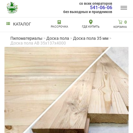
со всех операторов
541-06-06
без выходных и праздников
0
КАТАЛОГ
РАССРОЧКА
ГДЕ КУПИТЬ
КОРЗИНА
Пиломатериалы
>
Доска пола
>
Доска пола 35 мм
>
Доска пола AB 35x137x4000