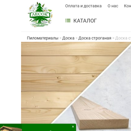
Оплата и доставка
О нас
Ко
КАТАЛОГ
Пиломатериалы
>
Доска
>
Доска строганая
> Доска с
✕