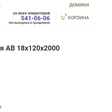
ДОМИКИ
Д
со всех операторов
0
541-06-06
КОРЗИНА
без выходных и праздников
ая AB 18x120x2000
т