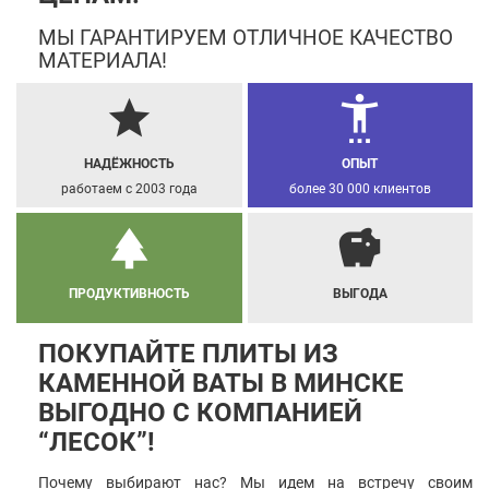
МЫ ГАРАНТИРУЕМ ОТЛИЧНОЕ КАЧЕСТВО
МАТЕРИАЛА!
grade
settings_accessibility
НАДЁЖНОСТЬ
ОПЫТ
работаем с 2003 года
более 30 000 клиентов
park
savings
ПРОДУКТИВНОСТЬ
ВЫГОДА
ПОКУПАЙТЕ ПЛИТЫ ИЗ
КАМЕННОЙ ВАТЫ В МИНСКЕ
ВЫГОДНО С КОМПАНИЕЙ
“ЛЕСОК”!
Почему выбирают нас? Мы идем на встречу своим