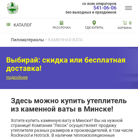
со всех операторов
541-06-06
без выходных и праздников
0
КАТАЛОГ
РАССРОЧКА
ГДЕ КУПИТЬ
КОРЗИНА
Пиломатериалы
> КАМЕННАЯ ВАТА
Выбирай: скидка или бесплатная
доставка!
подробнее
Здесь можно купить утеплитель
из каменной ваты в Минске!
Хотите купить каменную вату в Минске? Вы на нужной
странице! Компания "Лесок" осуществляет продажу
утеплителя разных размеров и производителей, в том числе
Rockwool и Hotrock. В наличии теплоизоляционные