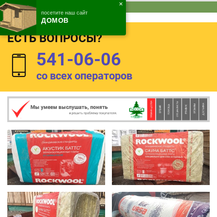
✕
2,88 м2 в упаковке
посетите наш сайт
ДОМОВ
ЕСТЬ ВОПРОСЫ?
541-06-06
со всех операторов