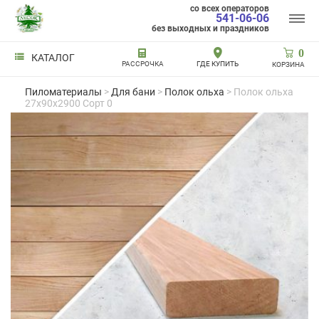
со всех операторов
541-06-06
без выходных и праздников
0
КАТАЛОГ
РАССРОЧКА
ГДЕ КУПИТЬ
КОРЗИНА
Пиломатериалы
>
Для бани
>
Полок ольха
> Полок ольха
27x90x2900 Сорт 0