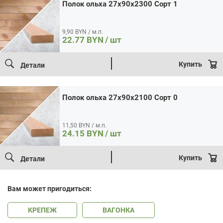
0
Полок ольха 27x90x2300 Сорт 1
9,90 BYN / м.п.
22.77
BYN
/ шт
Купить
Детали
Полок ольха 27x90x2100 Сорт 0
11,50 BYN / м.п.
24.15
BYN
/ шт
Купить
Детали
Вам может пригодиться:
КРЕПЕЖ
ВАГОНКА