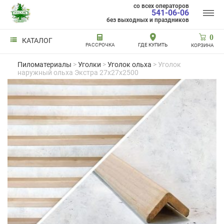
со всех операторов
541-06-06
без выходных и праздников
0
КАТАЛОГ
РАССРОЧКА
ГДЕ КУПИТЬ
КОРЗИНА
Пиломатериалы
>
Уголки
>
Уголок ольха
> Уголок
наружный ольха Экстра 27x27x2500