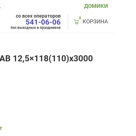
ДОМИКИ
Д
со всех операторов
0
541-06-06
КОРЗИНА
без выходных и праздников
АВ 12,5×118(110)x3000
т