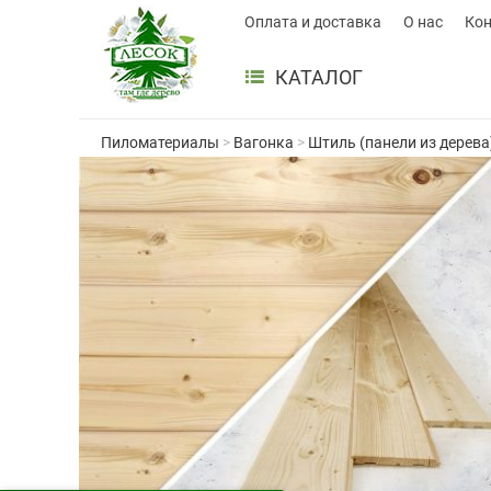
Оплата и доставка
О нас
Ко
КАТАЛОГ
Пиломатериалы
>
Вагонка
>
Штиль (панели из дерева