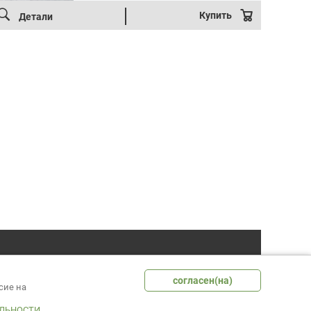
Купить
Детали
согласен(на)
сие на
2017
характер и не является публичной офертой.
ЛЬНОСТИ