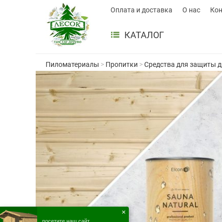
Оплата и доставка
О нас
Ко
КАТАЛОГ
Пиломатериалы
>
Пропитки
>
Средства для защиты 
✕
посетите наш сайт